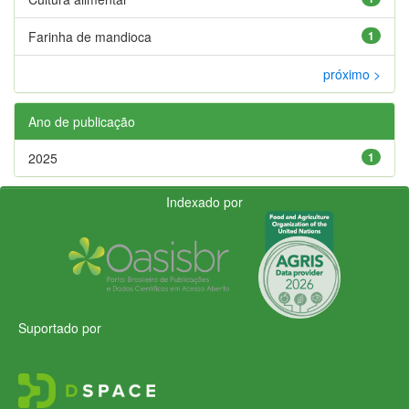
Farinha de mandioca
1
próximo >
Ano de publicação
2025
1
Indexado por
Suportado por