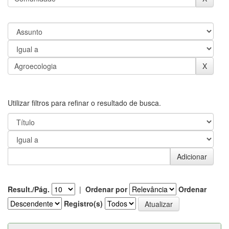
Utilizar filtros para refinar o resultado de busca.
Result./Pág.
|
Ordenar por
Ordenar
Registro(s)