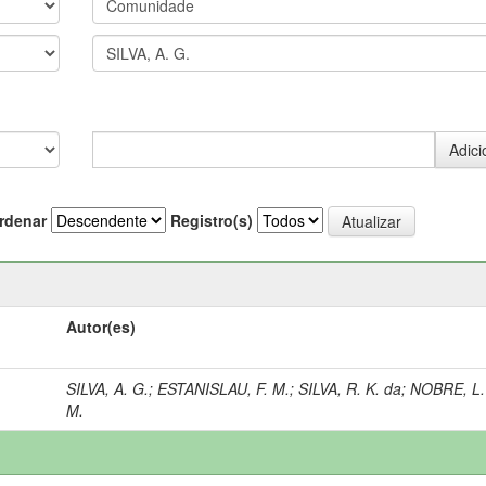
rdenar
Registro(s)
Autor(es)
SILVA, A. G.
;
ESTANISLAU, F. M.
;
SILVA, R. K. da
;
NOBRE, L.
M.