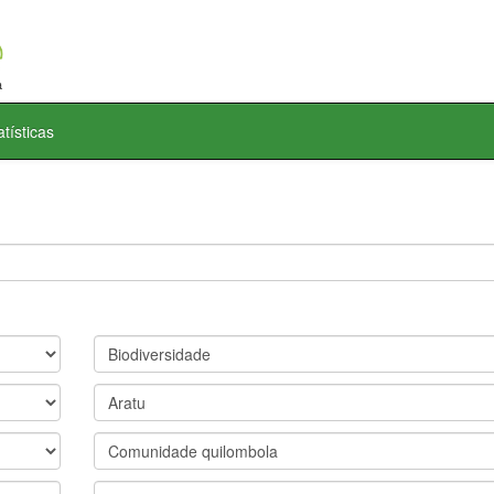
atísticas