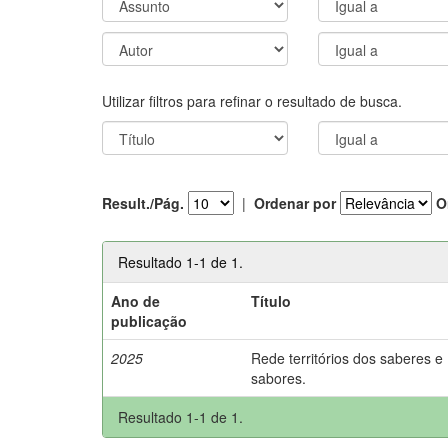
Utilizar filtros para refinar o resultado de busca.
Result./Pág.
|
Ordenar por
O
Resultado 1-1 de 1.
Ano de
Título
publicação
2025
Rede territórios dos saberes e
sabores.
Resultado 1-1 de 1.