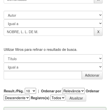
Utilizar filtros para refinar o resultado de busca.
Result./Pág.
|
Ordenar por
Ordenar
Registro(s)