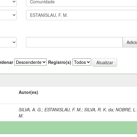
rdenar
Registro(s)
Autor(es)
SILVA, A. G.
;
ESTANISLAU, F. M.
;
SILVA, R. K. da
;
NOBRE, L.
M.