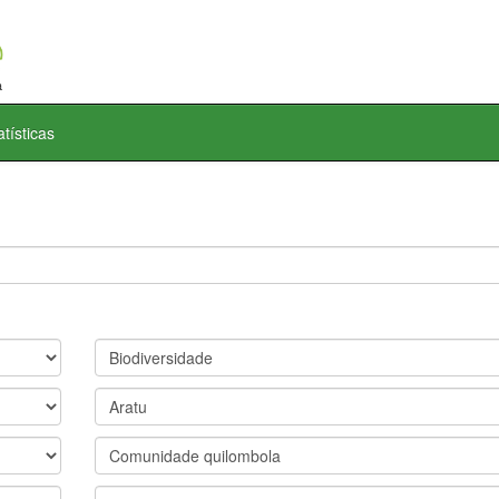
atísticas