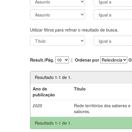
Utilizar filtros para refinar o resultado de busca.
Result./Pág.
|
Ordenar por
O
Resultado 1-1 de 1.
Ano de
Título
publicação
2025
Rede territórios dos saberes e
sabores.
Resultado 1-1 de 1.