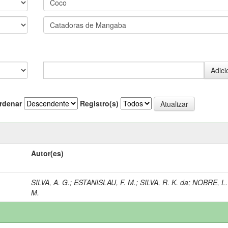
rdenar
Registro(s)
Autor(es)
SILVA, A. G.
;
ESTANISLAU, F. M.
;
SILVA, R. K. da
;
NOBRE, L.
M.