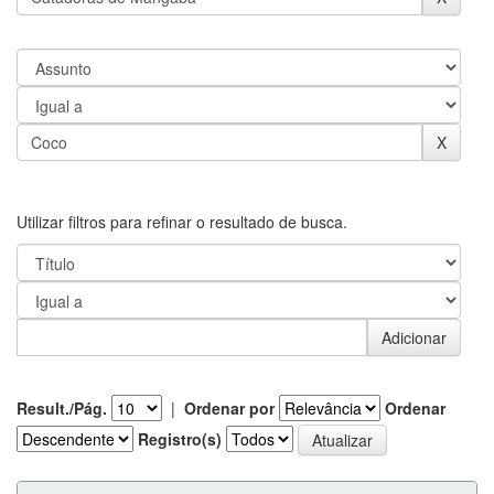
Utilizar filtros para refinar o resultado de busca.
Result./Pág.
|
Ordenar por
Ordenar
Registro(s)