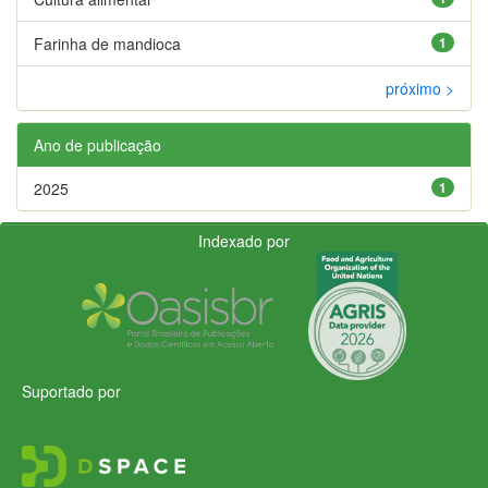
Farinha de mandioca
1
próximo >
Ano de publicação
2025
1
Indexado por
Suportado por