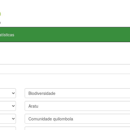
atísticas