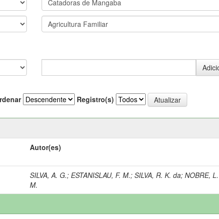
rdenar
Registro(s)
Autor(es)
SILVA, A. G.
;
ESTANISLAU, F. M.
;
SILVA, R. K. da
;
NOBRE, L.
M.