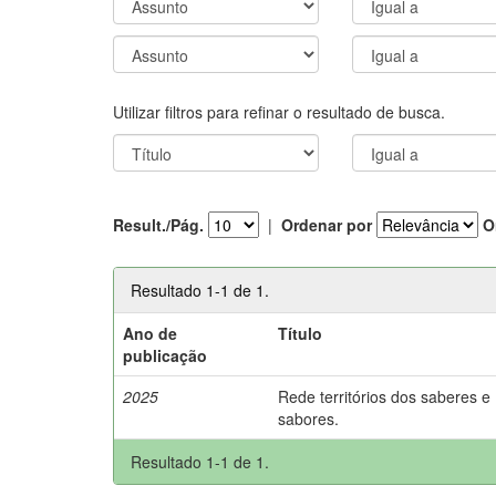
Utilizar filtros para refinar o resultado de busca.
Result./Pág.
|
Ordenar por
O
Resultado 1-1 de 1.
Ano de
Título
publicação
2025
Rede territórios dos saberes e
sabores.
Resultado 1-1 de 1.