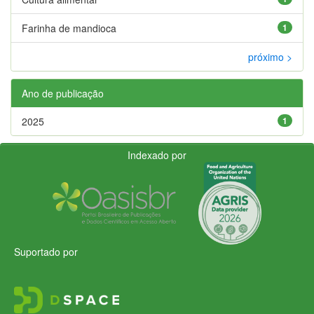
Farinha de mandioca
1
próximo >
Ano de publicação
2025
1
Indexado por
Suportado por