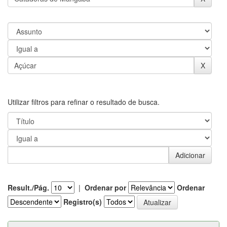
Utilizar filtros para refinar o resultado de busca.
Result./Pág.
|
Ordenar por
Ordenar
Registro(s)