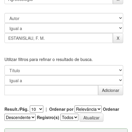
Utilizar filtros para refinar o resultado de busca.
Result./Pág.
|
Ordenar por
Ordenar
Registro(s)