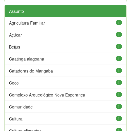
Assunto
Agricultura Familiar
1
Açúcar
1
Beijus
1
Caatinga alagoana
1
Catadoras de Mangaba
1
Coco
1
Complexo Arqueológico Nova Esperança
1
Comunidade
1
Cultura
1
Cultura alimentar
1