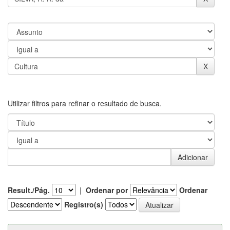
Utilizar filtros para refinar o resultado de busca.
Result./Pág.
|
Ordenar por
Ordenar
Registro(s)