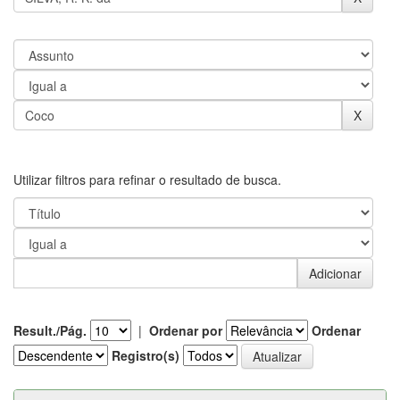
Utilizar filtros para refinar o resultado de busca.
Result./Pág.
|
Ordenar por
Ordenar
Registro(s)