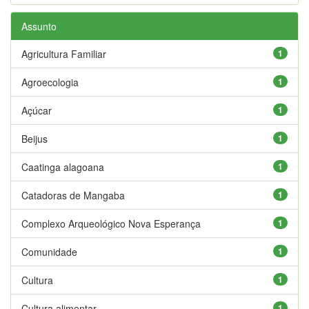
Assunto
Agricultura Familiar
1
Agroecologia
1
Açúcar
1
Beijus
1
Caatinga alagoana
1
Catadoras de Mangaba
1
Complexo Arqueológico Nova Esperança
1
Comunidade
1
Cultura
1
Cultura alimentar
1