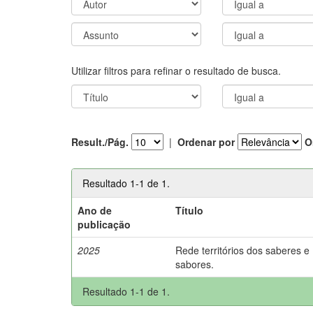
Utilizar filtros para refinar o resultado de busca.
Result./Pág.
|
Ordenar por
O
Resultado 1-1 de 1.
Ano de
Título
publicação
2025
Rede territórios dos saberes e
sabores.
Resultado 1-1 de 1.