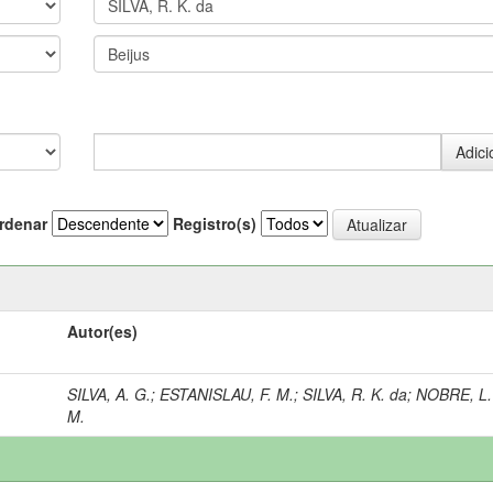
rdenar
Registro(s)
Autor(es)
SILVA, A. G.
;
ESTANISLAU, F. M.
;
SILVA, R. K. da
;
NOBRE, L.
M.