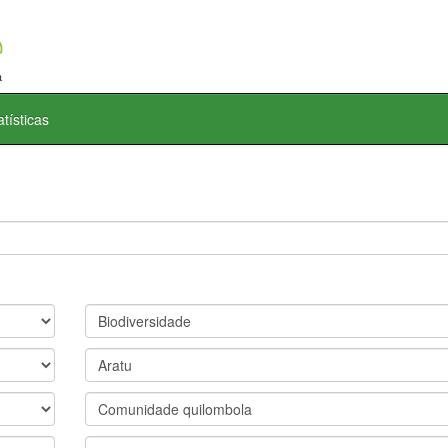
atísticas