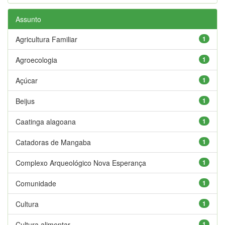
Assunto
Agricultura Familiar
1
Agroecologia
1
Açúcar
1
Beijus
1
Caatinga alagoana
1
Catadoras de Mangaba
1
Complexo Arqueológico Nova Esperança
1
Comunidade
1
Cultura
1
Cultura alimentar
1