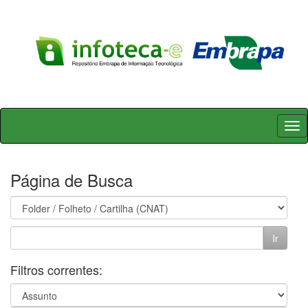
Skip
navigation
Página de Busca
Filtros correntes: