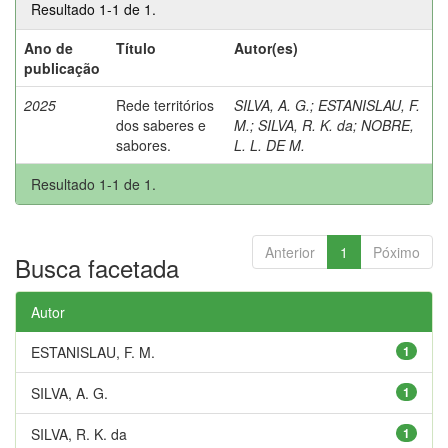
Resultado 1-1 de 1.
Ano de
Título
Autor(es)
publicação
2025
Rede territórios
SILVA, A. G.
;
ESTANISLAU, F.
dos saberes e
M.
;
SILVA, R. K. da
;
NOBRE,
sabores.
L. L. DE M.
Resultado 1-1 de 1.
Anterior
1
Póximo
Busca facetada
Autor
ESTANISLAU, F. M.
1
SILVA, A. G.
1
SILVA, R. K. da
1