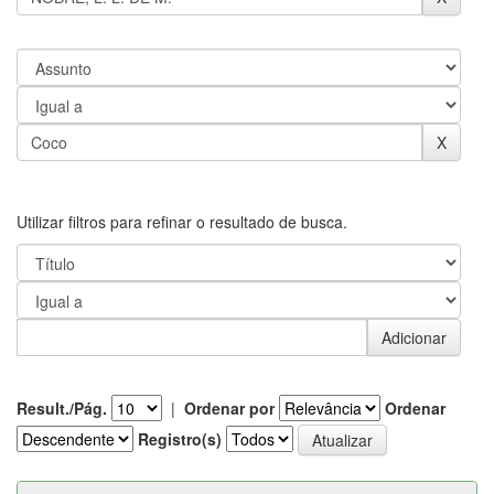
Utilizar filtros para refinar o resultado de busca.
Result./Pág.
|
Ordenar por
Ordenar
Registro(s)