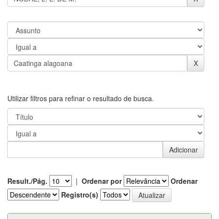
Utilizar filtros para refinar o resultado de busca.
Result./Pág.
|
Ordenar por
Ordenar
Registro(s)