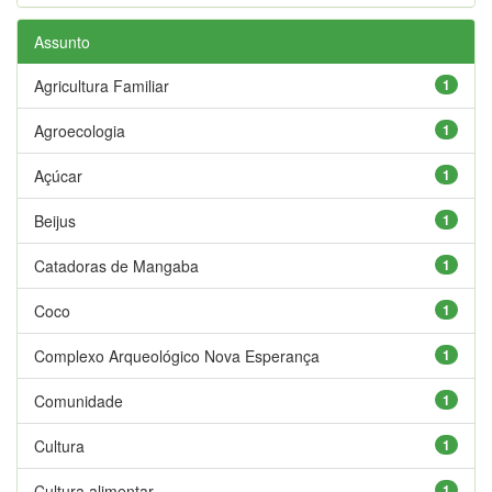
Assunto
Agricultura Familiar
1
Agroecologia
1
Açúcar
1
Beijus
1
Catadoras de Mangaba
1
Coco
1
Complexo Arqueológico Nova Esperança
1
Comunidade
1
Cultura
1
Cultura alimentar
1