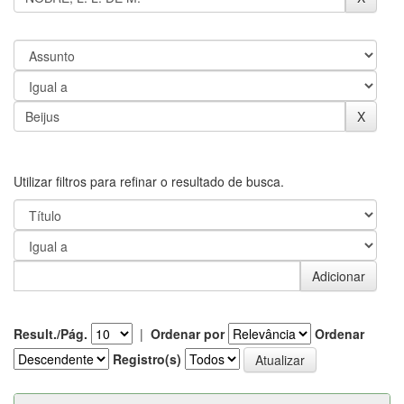
Utilizar filtros para refinar o resultado de busca.
Result./Pág.
|
Ordenar por
Ordenar
Registro(s)