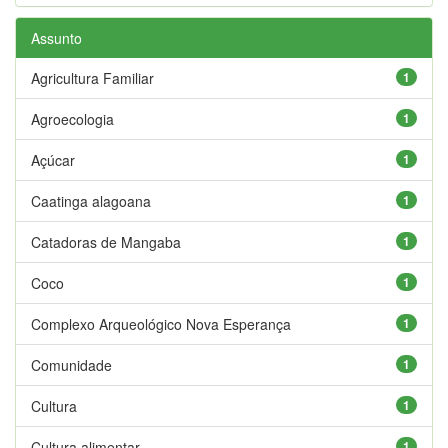
Assunto
Agricultura Familiar
1
Agroecologia
1
Açúcar
1
Caatinga alagoana
1
Catadoras de Mangaba
1
Coco
1
Complexo Arqueológico Nova Esperança
1
Comunidade
1
Cultura
1
Cultura alimentar
1