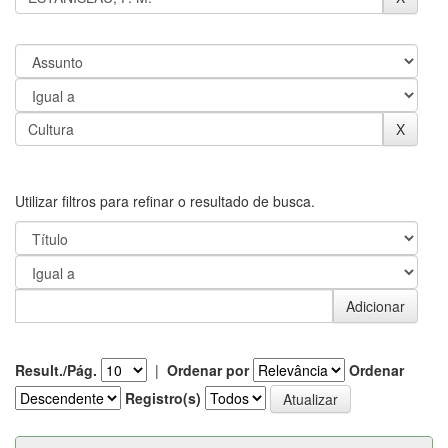
Utilizar filtros para refinar o resultado de busca.
Result./Pág.
|
Ordenar por
Ordenar
Registro(s)