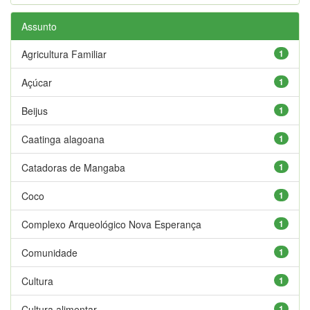
Assunto
Agricultura Familiar
1
Açúcar
1
Beijus
1
Caatinga alagoana
1
Catadoras de Mangaba
1
Coco
1
Complexo Arqueológico Nova Esperança
1
Comunidade
1
Cultura
1
Cultura alimentar
1