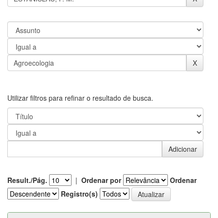
Utilizar filtros para refinar o resultado de busca.
Result./Pág.
|
Ordenar por
Ordenar
Registro(s)