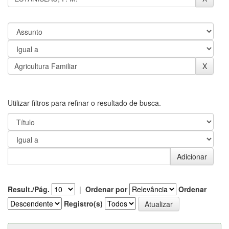
Utilizar filtros para refinar o resultado de busca.
Result./Pág.
|
Ordenar por
Ordenar
Registro(s)