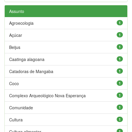
Assunto
Agroecologia
1
Açúcar
1
Beijus
1
Caatinga alagoana
1
Catadoras de Mangaba
1
Coco
1
Complexo Arqueológico Nova Esperança
1
Comunidade
1
Cultura
1
Cultura alimentar
1