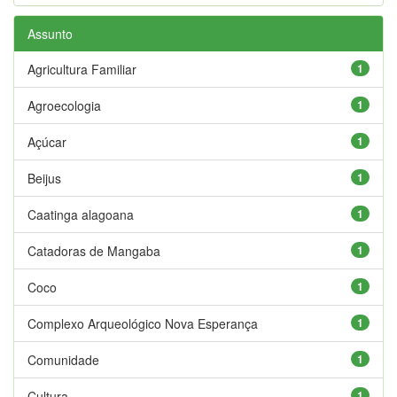
Assunto
Agricultura Familiar
1
Agroecologia
1
Açúcar
1
Beijus
1
Caatinga alagoana
1
Catadoras de Mangaba
1
Coco
1
Complexo Arqueológico Nova Esperança
1
Comunidade
1
Cultura
1