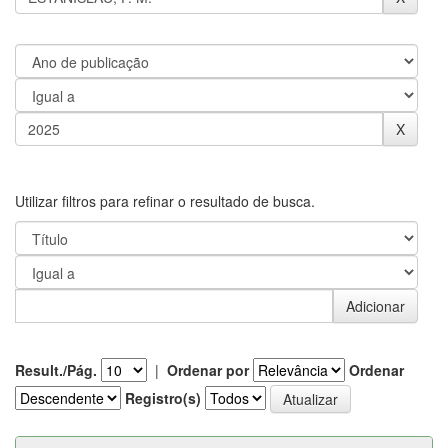
Utilizar filtros para refinar o resultado de busca.
Result./Pág.
|
Ordenar por
Ordenar
Registro(s)