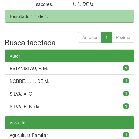
sabores.
L. L. DE M.
Resultado 1-1 de 1.
Anterior
1
Póximo
Busca facetada
Autor
ESTANISLAU, F. M.
1
NOBRE, L. L. DE M.
1
SILVA, A. G.
1
SILVA, R. K. da
1
Assunto
Agricultura Familiar
1