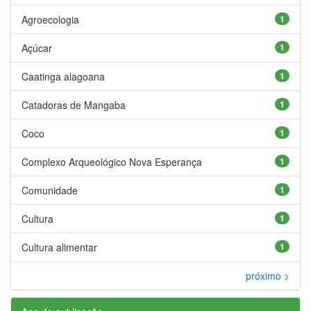
Agroecologia
1
Açúcar
1
Caatinga alagoana
1
Catadoras de Mangaba
1
Coco
1
Complexo Arqueológico Nova Esperança
1
Comunidade
1
Cultura
1
Cultura alimentar
1
próximo >