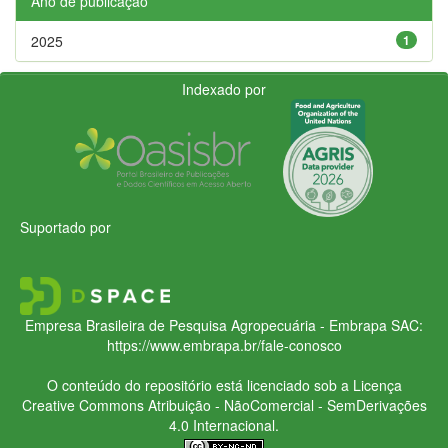
Ano de publicação
2025
1
Indexado por
Suportado por
Empresa Brasileira de Pesquisa Agropecuária - Embrapa
SAC:
https://www.embrapa.br/fale-conosco
O conteúdo do repositório está licenciado sob a Licença
Creative Commons
Atribuição - NãoComercial - SemDerivações
4.0 Internacional.