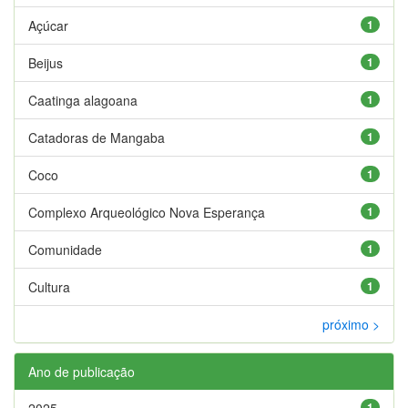
Açúcar
1
Beijus
1
Caatinga alagoana
1
Catadoras de Mangaba
1
Coco
1
Complexo Arqueológico Nova Esperança
1
Comunidade
1
Cultura
1
próximo >
Ano de publicação
2025
1