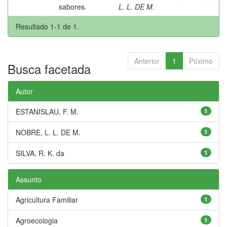
sabores.
L. L. DE M.
Resultado 1-1 de 1.
Anterior
1
Póximo
Busca facetada
Autor
ESTANISLAU, F. M.
1
NOBRE, L. L. DE M.
1
SILVA, R. K. da
1
Assunto
Agricultura Familiar
1
Agroecologia
1