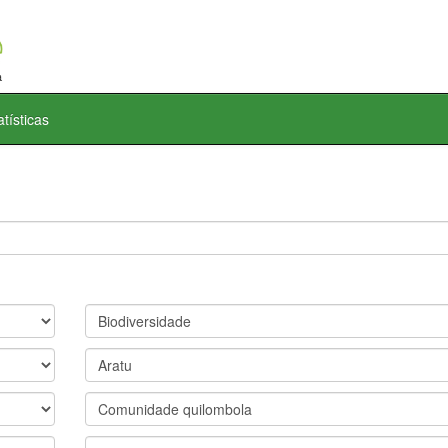
atísticas