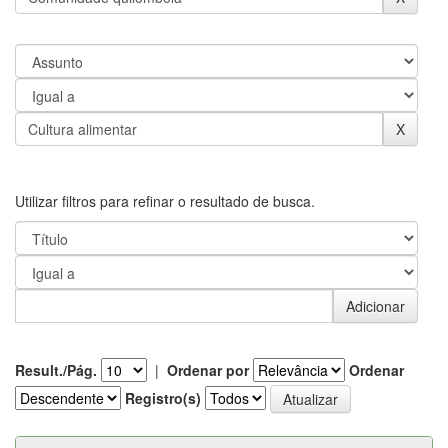
Utilizar filtros para refinar o resultado de busca.
Result./Pág.
|
Ordenar por
Ordenar
Registro(s)