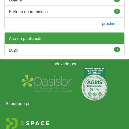
Farinha de mandioca
1
próximo >
Ano de publicação
2025
1
Indexado por
Suportado por