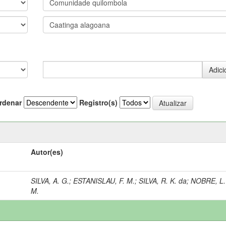
rdenar
Registro(s)
Autor(es)
SILVA, A. G.
;
ESTANISLAU, F. M.
;
SILVA, R. K. da
;
NOBRE, L.
M.