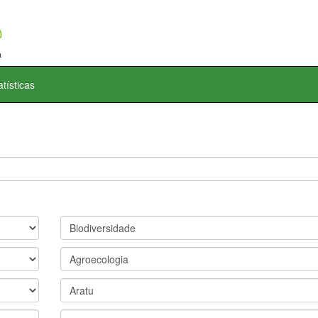
atísticas