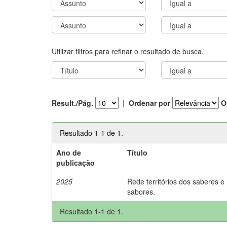
Utilizar filtros para refinar o resultado de busca.
Result./Pág.
|
Ordenar por
O
Resultado 1-1 de 1.
Ano de
Título
publicação
2025
Rede territórios dos saberes e
sabores.
Resultado 1-1 de 1.