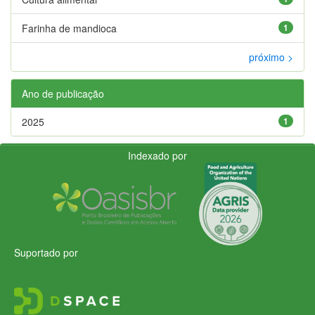
Farinha de mandioca
1
próximo >
Ano de publicação
2025
1
Indexado por
Suportado por