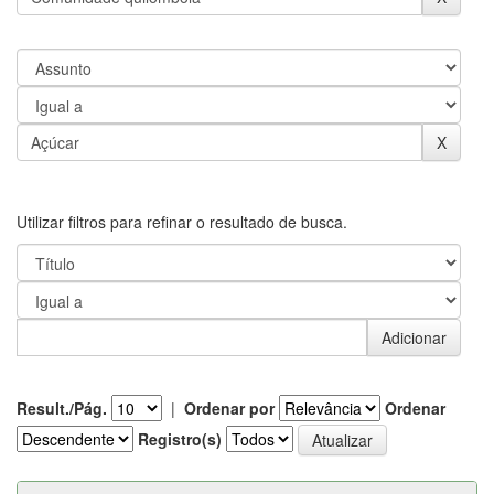
Utilizar filtros para refinar o resultado de busca.
Result./Pág.
|
Ordenar por
Ordenar
Registro(s)