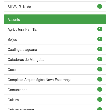
SILVA, R. K. da
1
Assunto
Agricultura Familiar
1
Beijus
1
Caatinga alagoana
1
Catadoras de Mangaba
1
Coco
1
Complexo Arqueológico Nova Esperança
1
Comunidade
1
Cultura
1
Cultura alimentar
1