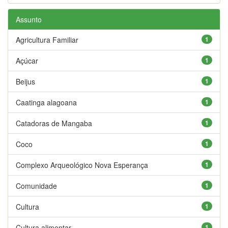
Assunto
Agricultura Familiar
1
Açúcar
1
Beijus
1
Caatinga alagoana
1
Catadoras de Mangaba
1
Coco
1
Complexo Arqueológico Nova Esperança
1
Comunidade
1
Cultura
1
Cultura alimentar
1