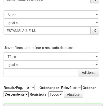
Utilizar filtros para refinar o resultado de busca.
Result./Pág.
|
Ordenar por
Ordenar
Registro(s)