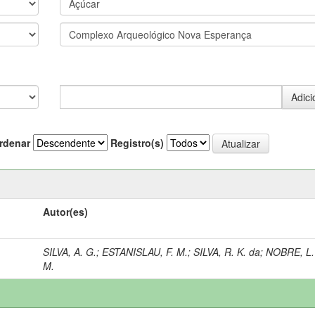
rdenar
Registro(s)
Autor(es)
SILVA, A. G.
;
ESTANISLAU, F. M.
;
SILVA, R. K. da
;
NOBRE, L.
M.