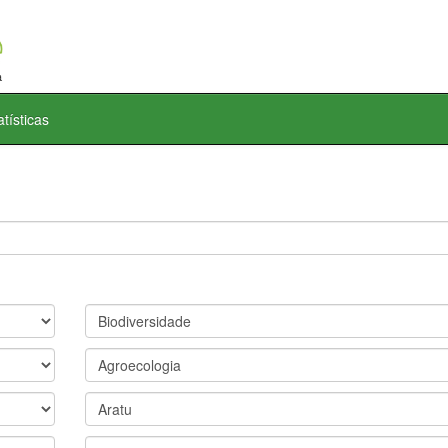
atísticas