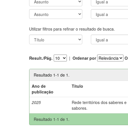
Utilizar filtros para refinar o resultado de busca.
Result./Pág.
|
Ordenar por
O
Resultado 1-1 de 1.
Ano de
Título
publicação
2025
Rede territórios dos saberes e
sabores.
Resultado 1-1 de 1.