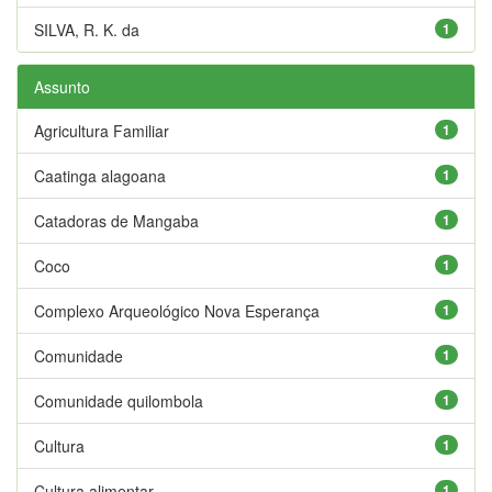
SILVA, R. K. da
1
Assunto
Agricultura Familiar
1
Caatinga alagoana
1
Catadoras de Mangaba
1
Coco
1
Complexo Arqueológico Nova Esperança
1
Comunidade
1
Comunidade quilombola
1
Cultura
1
Cultura alimentar
1