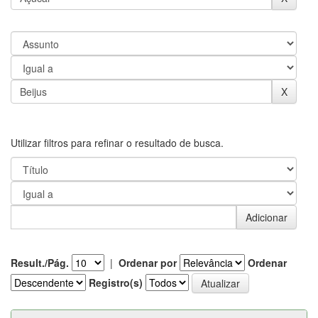
Utilizar filtros para refinar o resultado de busca.
Result./Pág.
|
Ordenar por
Ordenar
Registro(s)