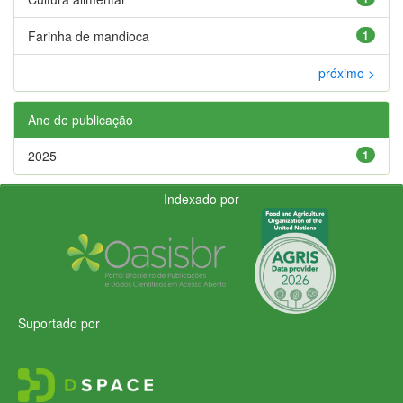
Farinha de mandioca
1
próximo >
Ano de publicação
2025
1
Indexado por
Suportado por