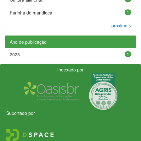
Farinha de mandioca
1
próximo >
Ano de publicação
2025
1
Indexado por
Suportado por