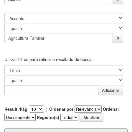
Utilizar filtros para refinar o resultado de busca.
Result./Pág.
|
Ordenar por
Ordenar
Registro(s)