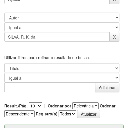
Utilizar filtros para refinar o resultado de busca.
Result./Pág.
|
Ordenar por
Ordenar
Registro(s)