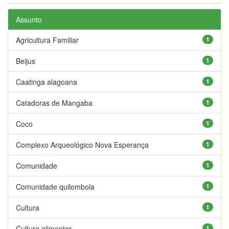
Assunto
Agricultura Familiar
1
Beijus
1
Caatinga alagoana
1
Catadoras de Mangaba
1
Coco
1
Complexo Arqueológico Nova Esperança
1
Comunidade
1
Comunidade quilombola
1
Cultura
1
Cultura alimentar
1