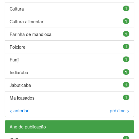
Cultura
1
Cultura alimentar
1
Farinha de mandioca
1
Folclore
1
Funji
1
Indiaroba
1
Jabuticaba
1
Ma lcasados
1
< anterior
próximo >
Ano de publicação
2025
1