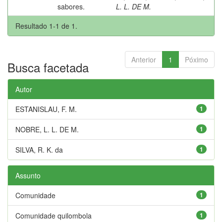
sabores.
L. L. DE M.
Resultado 1-1 de 1.
Anterior
1
Póximo
Busca facetada
Autor
ESTANISLAU, F. M.
1
NOBRE, L. L. DE M.
1
SILVA, R. K. da
1
Assunto
Comunidade
1
Comunidade quilombola
1