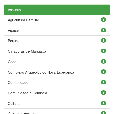
Assunto
Agricultura Familiar
1
Açúcar
1
Beijus
1
Catadoras de Mangaba
1
Coco
1
Complexo Arqueológico Nova Esperança
1
Comunidade
1
Comunidade quilombola
1
Cultura
1
Cultura alimentar
1