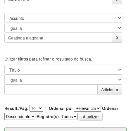
Utilizar filtros para refinar o resultado de busca.
Result./Pág.
|
Ordenar por
Ordenar
Registro(s)