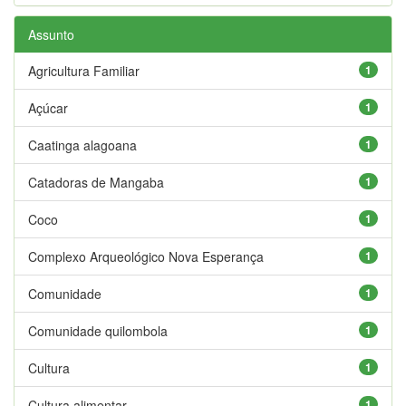
Assunto
Agricultura Familiar
1
Açúcar
1
Caatinga alagoana
1
Catadoras de Mangaba
1
Coco
1
Complexo Arqueológico Nova Esperança
1
Comunidade
1
Comunidade quilombola
1
Cultura
1
Cultura alimentar
1