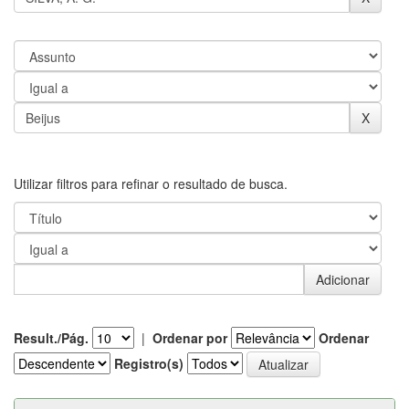
Utilizar filtros para refinar o resultado de busca.
Result./Pág.
|
Ordenar por
Ordenar
Registro(s)