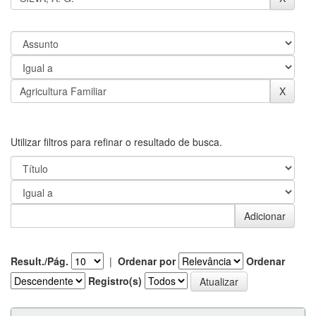
Utilizar filtros para refinar o resultado de busca.
Result./Pág.
|
Ordenar por
Ordenar
Registro(s)