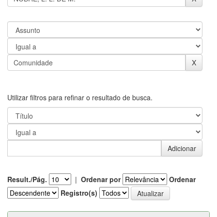
Utilizar filtros para refinar o resultado de busca.
Result./Pág.
|
Ordenar por
Ordenar
Registro(s)