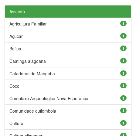
Assunto
Agricultura Familiar
1
Açúcar
1
Beijus
1
Caatinga alagoana
1
Catadoras de Mangaba
1
Coco
1
Complexo Arqueológico Nova Esperança
1
Comunidade quilombola
1
Cultura
1
Cultura alimentar
1