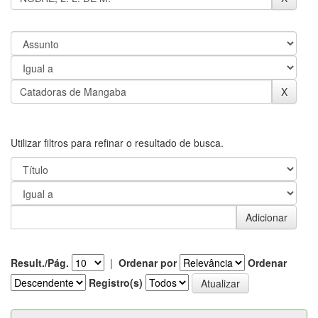
Utilizar filtros para refinar o resultado de busca.
Result./Pág.
|
Ordenar por
Ordenar
Registro(s)