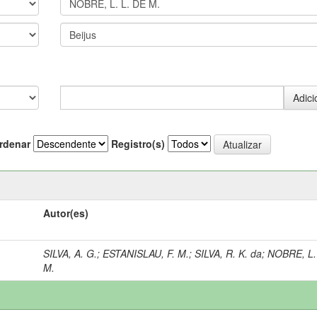
rdenar
Registro(s)
Autor(es)
SILVA, A. G.
;
ESTANISLAU, F. M.
;
SILVA, R. K. da
;
NOBRE, L.
M.