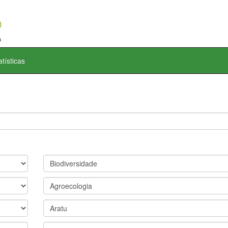
atísticas