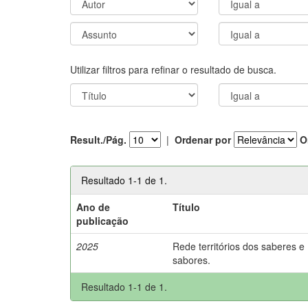
Utilizar filtros para refinar o resultado de busca.
Result./Pág.
|
Ordenar por
O
Resultado 1-1 de 1.
Ano de
Título
publicação
2025
Rede territórios dos saberes e
sabores.
Resultado 1-1 de 1.