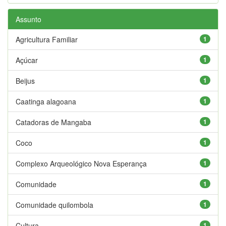
Assunto
Agricultura Familiar
1
Açúcar
1
Beijus
1
Caatinga alagoana
1
Catadoras de Mangaba
1
Coco
1
Complexo Arqueológico Nova Esperança
1
Comunidade
1
Comunidade quilombola
1
Cultura
1