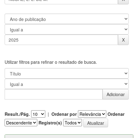
Utilizar filtros para refinar o resultado de busca.
Result./Pág.
|
Ordenar por
Ordenar
Registro(s)