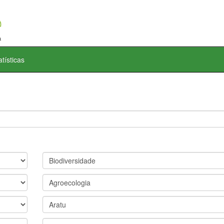
atísticas