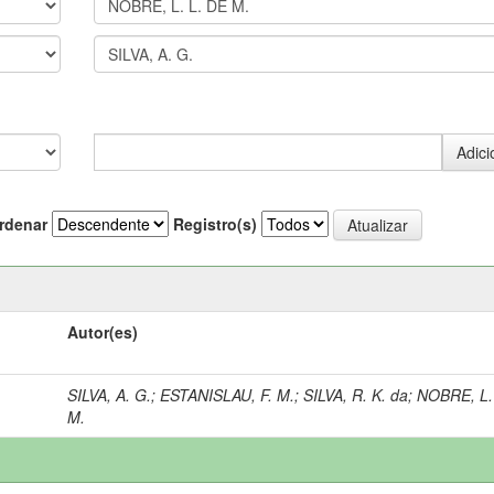
rdenar
Registro(s)
Autor(es)
SILVA, A. G.
;
ESTANISLAU, F. M.
;
SILVA, R. K. da
;
NOBRE, L.
M.