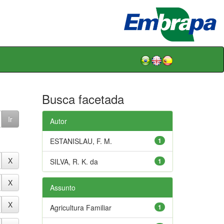
Busca facetada
Autor
ESTANISLAU, F. M.
1
SILVA, R. K. da
1
Assunto
Agricultura Familiar
1