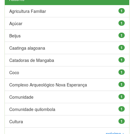
Agricultura Familiar
1
Açúcar
1
Beijus
1
Caatinga alagoana
1
Catadoras de Mangaba
1
Coco
1
Complexo Arqueológico Nova Esperança
1
Comunidade
1
Comunidade quilombola
1
Cultura
1
próximo >