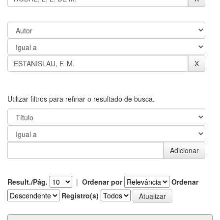
Utilizar filtros para refinar o resultado de busca.
Result./Pág.
|
Ordenar por
Ordenar
Registro(s)