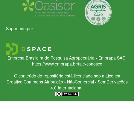
Suportado por
Empresa Brasileira de Pesquisa Agropecuária - Embrapa
SAC:
https://www.embrapa.br/fale-conosco
O conteúdo do repositório está licenciado sob a Licença
Creative Commons
Atribuição - NãoComercial - SemDerivações
4.0 Internacional.