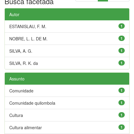
Busca facetada
Autor
ESTANISLAU, F. M.
1
NOBRE, L. L. DE M.
1
SILVA, A. G.
1
SILVA, R. K. da
1
Assunto
Comunidade
1
Comunidade quilombola
1
Cultura
1
Cultura alimentar
1