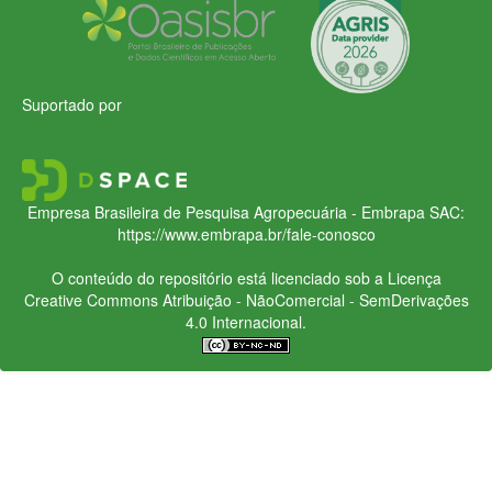
Suportado por
Empresa Brasileira de Pesquisa Agropecuária - Embrapa
SAC:
https://www.embrapa.br/fale-conosco
O conteúdo do repositório está licenciado sob a Licença
Creative Commons
Atribuição - NãoComercial - SemDerivações
4.0 Internacional.