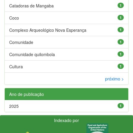
Catadoras de Mangaba
1
Coco
1
Complexo Arqueológico Nova Esperança
1
Comunidade
1
Comunidade quilombola
1
Cultura
1
próximo >
Ano de publicação
2025
1
Indexado por