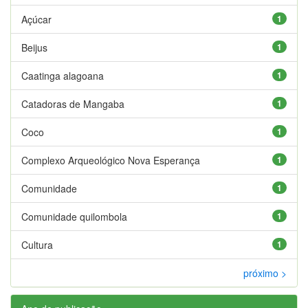
Açúcar
1
Beijus
1
Caatinga alagoana
1
Catadoras de Mangaba
1
Coco
1
Complexo Arqueológico Nova Esperança
1
Comunidade
1
Comunidade quilombola
1
Cultura
1
próximo >