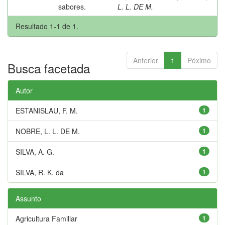
sabores.
L. L. DE M.
Resultado 1-1 de 1.
Anterior
1
Póximo
Busca facetada
Autor
ESTANISLAU, F. M.
1
NOBRE, L. L. DE M.
1
SILVA, A. G.
1
SILVA, R. K. da
1
Assunto
Agricultura Familiar
1