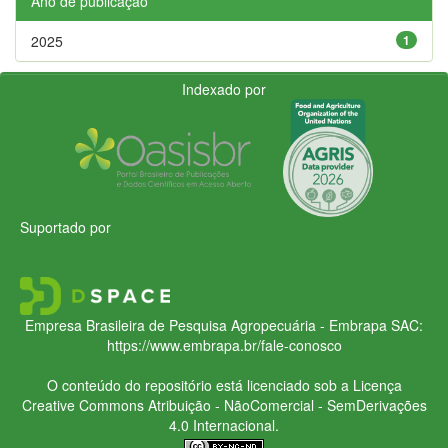
Ano de publicação
2025
1
Indexado por
Suportado por
Empresa Brasileira de Pesquisa Agropecuária - Embrapa
SAC:
https://www.embrapa.br/fale-conosco
O conteúdo do repositório está licenciado sob a Licença
Creative Commons
Atribuição - NãoComercial - SemDerivações
4.0 Internacional.