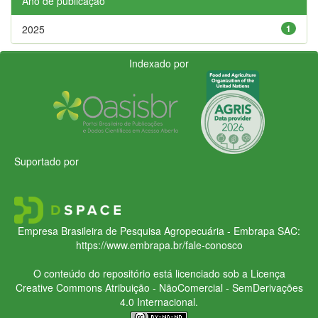
Ano de publicação
2025
1
Indexado por
Suportado por
Empresa Brasileira de Pesquisa Agropecuária - Embrapa
SAC:
https://www.embrapa.br/fale-conosco
O conteúdo do repositório está licenciado sob a Licença
Creative Commons
Atribuição - NãoComercial - SemDerivações
4.0 Internacional.