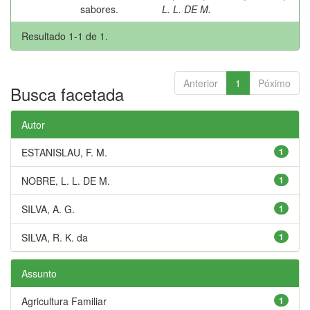
sabores.
L. L. DE M.
Resultado 1-1 de 1.
Anterior
1
Póximo
Busca facetada
Autor
ESTANISLAU, F. M.
1
NOBRE, L. L. DE M.
1
SILVA, A. G.
1
SILVA, R. K. da
1
Assunto
Agricultura Familiar
1