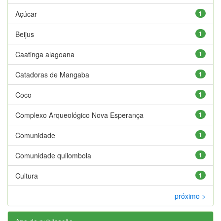
Açúcar
1
Beijus
1
Caatinga alagoana
1
Catadoras de Mangaba
1
Coco
1
Complexo Arqueológico Nova Esperança
1
Comunidade
1
Comunidade quilombola
1
Cultura
1
próximo >