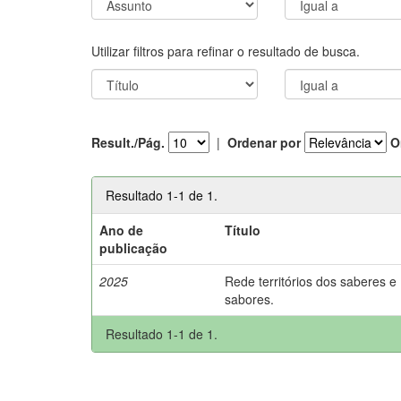
Utilizar filtros para refinar o resultado de busca.
Result./Pág.
|
Ordenar por
O
Resultado 1-1 de 1.
Ano de
Título
publicação
2025
Rede territórios dos saberes e
sabores.
Resultado 1-1 de 1.