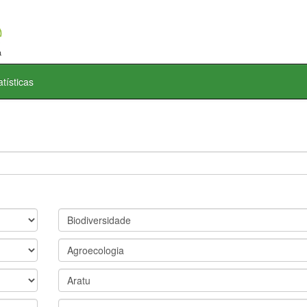
atísticas