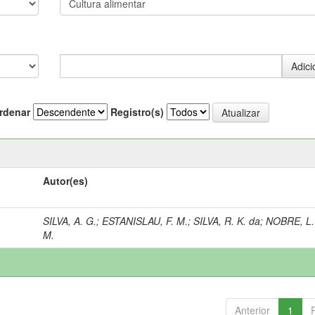
rdenar
Registro(s)
Autor(es)
SILVA, A. G.
;
ESTANISLAU, F. M.
;
SILVA, R. K. da
;
NOBRE, L.
M.
Anterior
1