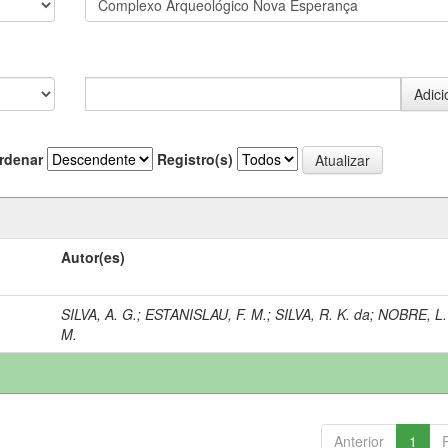
rdenar
Registro(s)
Autor(es)
SILVA, A. G.
;
ESTANISLAU, F. M.
;
SILVA, R. K. da
;
NOBRE, L.
M.
Anterior
1