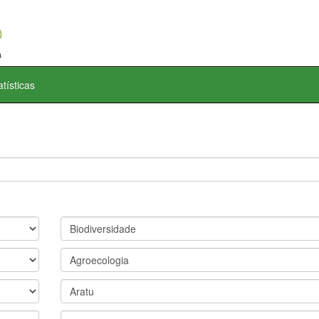
atísticas