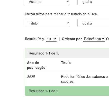
Utilizar filtros para refinar o resultado de busca.
Result./Pág.
|
Ordenar por
O
Resultado 1-1 de 1.
Ano de
Título
publicação
2025
Rede territórios dos saberes e
sabores.
Resultado 1-1 de 1.