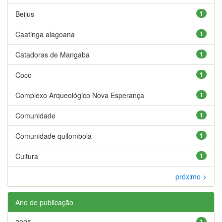
Beijus
1
Caatinga alagoana
1
Catadoras de Mangaba
1
Coco
1
Complexo Arqueológico Nova Esperança
1
Comunidade
1
Comunidade quilombola
1
Cultura
1
próximo >
Ano de publicação
2025
1