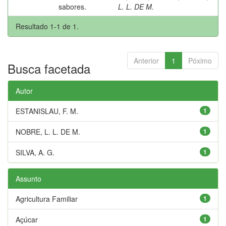
sabores.
L. L. DE M.
Resultado 1-1 de 1.
Anterior
1
Póximo
Busca facetada
Autor
ESTANISLAU, F. M.
1
NOBRE, L. L. DE M.
1
SILVA, A. G.
1
Assunto
Agricultura Familiar
1
Açúcar
1