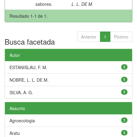
sabores.
L. L. DE M.
Resultado 1-1 de 1.
Anterior
1
Póximo
Busca facetada
Autor
ESTANISLAU, F. M.
1
NOBRE, L. L. DE M.
1
SILVA, A. G.
1
Assunto
Agroecologia
1
Aratu
1