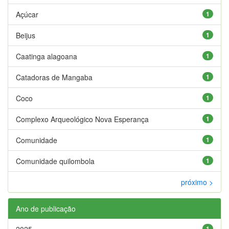
Açúcar
1
Beijus
1
Caatinga alagoana
1
Catadoras de Mangaba
1
Coco
1
Complexo Arqueológico Nova Esperança
1
Comunidade
1
Comunidade quilombola
1
próximo >
Ano de publicação
2025
1