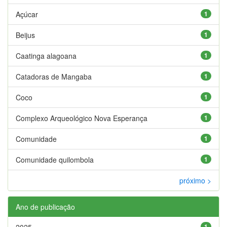
Açúcar
1
Beijus
1
Caatinga alagoana
1
Catadoras de Mangaba
1
Coco
1
Complexo Arqueológico Nova Esperança
1
Comunidade
1
Comunidade quilombola
1
próximo >
Ano de publicação
2025
1