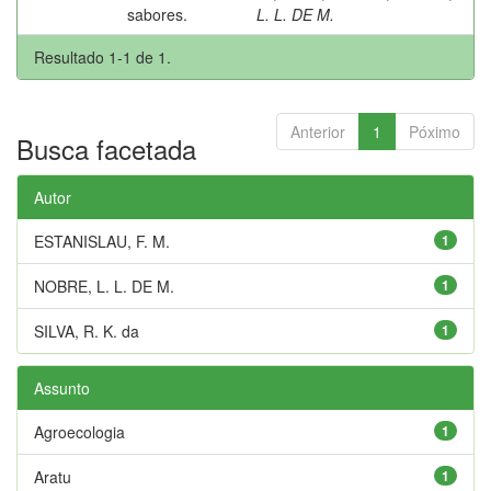
sabores.
L. L. DE M.
Resultado 1-1 de 1.
Anterior
1
Póximo
Busca facetada
Autor
ESTANISLAU, F. M.
1
NOBRE, L. L. DE M.
1
SILVA, R. K. da
1
Assunto
Agroecologia
1
Aratu
1