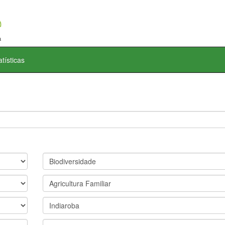
atísticas