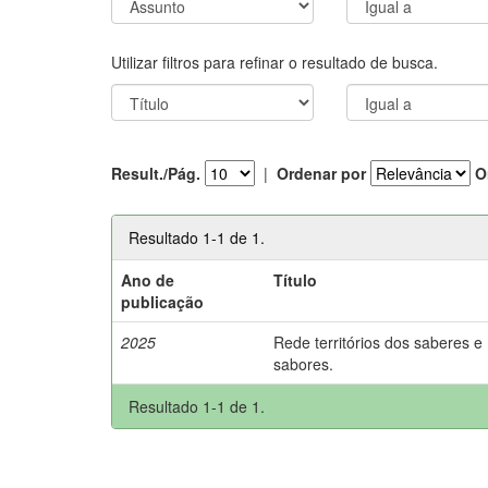
Utilizar filtros para refinar o resultado de busca.
Result./Pág.
|
Ordenar por
O
Resultado 1-1 de 1.
Ano de
Título
publicação
2025
Rede territórios dos saberes e
sabores.
Resultado 1-1 de 1.