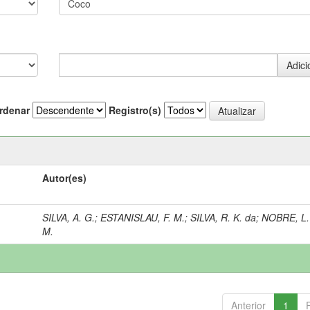
rdenar
Registro(s)
Autor(es)
SILVA, A. G.
;
ESTANISLAU, F. M.
;
SILVA, R. K. da
;
NOBRE, L.
M.
Anterior
1